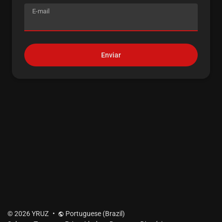
E-mail
Enviar
© 2026 YRUZ
•
Portuguese (Brazil)