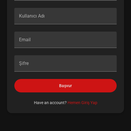
Kullanıcı Adı
Email
Şifre
Başvur
Have an account?
Hemen Giriş Yap