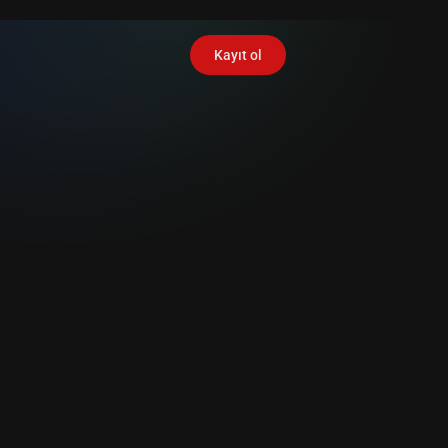
Kayıt ol