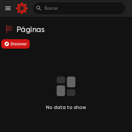
Páginas
Discover Páginas
Discover
le gustaba páginas
Invite and Earn
No data to show