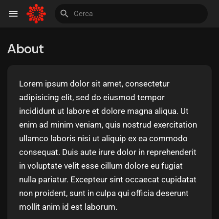
About
Discover Pagine
Lorem ipsum dolor sit amet, consectetur
le pagine che mi piacciono
adipisicing elit, sed do eiusmod tempor
incididunt ut labore et dolore magna aliqua. Ut
enim ad minim veniam, quis nostrud exercitation
ullamco laboris nisi ut aliquip ex ea commodo
Invite and Earn
consequat. Duis aute irure dolor in reprehenderit
in voluptate velit esse cillum dolore eu fugiat
nulla pariatur. Excepteur sint occaecat cupidatat
non proident, sunt in culpa qui officia deserunt
mollit anim id est laborum.